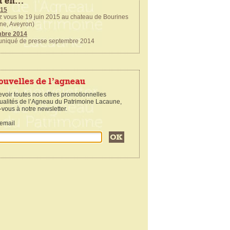
015
ous le 19 juin 2015 au chateau de Bourines
ne, Aveyron)
mbre 2014
qué de presse septembre 2014
14
ous le 20 juin pour l'inauguration des travaux
 du Logis du Viala du Pas de Jaux
evoir toutes nos offres promotionnelles
ctualités de l’Agneau du Patrimoine Lacaune,
-vous à notre newsletter.
email