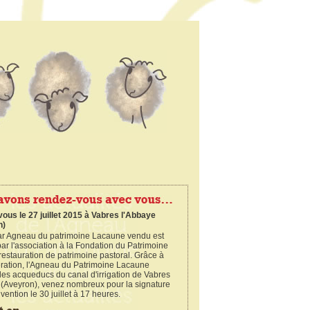
ous le 27 juillet 2015 à Vabres l'Abbaye
n)
ar Agneau du patrimoine Lacaune vendu est
ar l'association à la Fondation du Patrimoine
restauration de patrimoine pastoral. Grâce à
ération, l'Agneau du Patrimoine Lacaune
 les acqueducs du canal d'irrigation de Vabres
 (Aveyron), venez nombreux pour la signature
vention le 30 juillet à 17 heures.