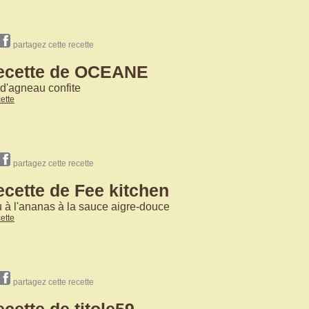
partagez cette recette
recette de OCEANE
d'agneau confite
cette
partagez cette recette
ecette de Fee kitchen
à l'ananas à la sauce aigre-douce
cette
partagez cette recette