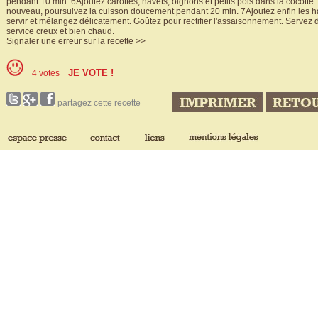
pendant 10 min. 6Ajoutez carottes, navets, oignons et petits pois dans la cocotte
nouveau, poursuivez la cuisson doucement pendant 20 min. 7Ajoutez enfin les ha
servir et mélangez délicatement. Goûtez pour rectifier l'assaisonnement. Servez d
service creux et bien chaud.
Signaler une erreur sur la recette >>
JE VOTE !
4 votes
partagez cette recette