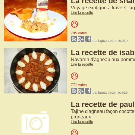
La recette de sna
Voyage exotique à travers l'a
Lire la recette
795 votes
partagez cette recette
La recette de isab
Navarrin d'agneau aux pomm
Lire la recette
771 votes
partagez cette recette
La recette de paul
Tajine d'agneau façon cocotte 
pruneaux
Lire la recette