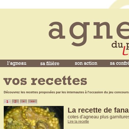
Découvrez les recettes proposées par les internautes à l'occasion du jeu concours
1
2
>
>>
La recette de fan
cotes d'agneau plus garniture
Lire la recette