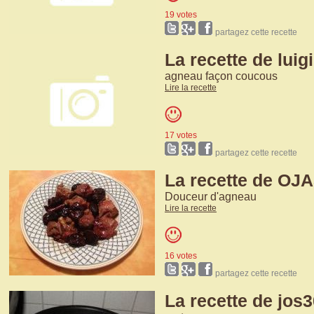
19 votes
partagez cette recette
La recette de luig
agneau façon coucous
Lire la recette
17 votes
partagez cette recette
La recette de OJ
Douceur d'agneau
Lire la recette
16 votes
partagez cette recette
La recette de jos