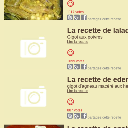
1117 votes
partagez cette recette
La recette de lala
Gigot aux poivres
Lire la recette
1099 votes
partagez cette recette
La recette de ede
gigot d'agneau macéré aux h
Lire la recette
887 votes
partagez cette recette