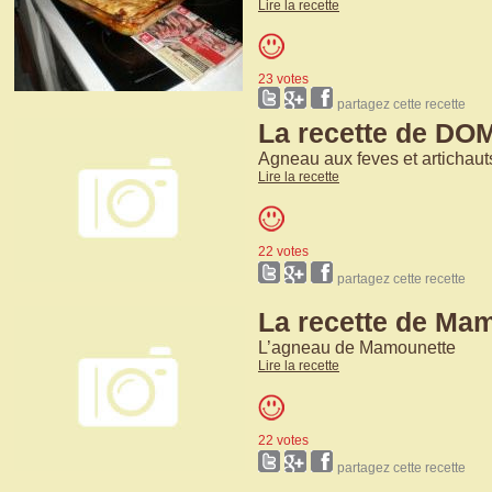
Lire la recette
23 votes
partagez cette recette
La recette de D
Agneau aux feves et artichauts
Lire la recette
22 votes
partagez cette recette
La recette de Ma
L’agneau de Mamounette
Lire la recette
22 votes
partagez cette recette