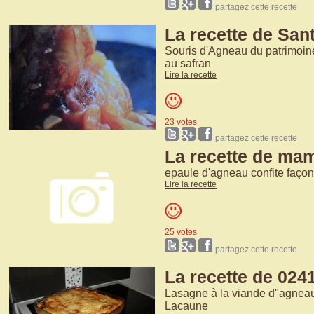
partagez cette recette
La recette de Sant
Souris d'Agneau du patrimoin
au safran
Lire la recette
23 votes
partagez cette recette
La recette de ma
epaule d'agneau confite faç
Lire la recette
25 votes
partagez cette recette
La recette de 024
Lasagne à la viande d"agneau
Lacaune