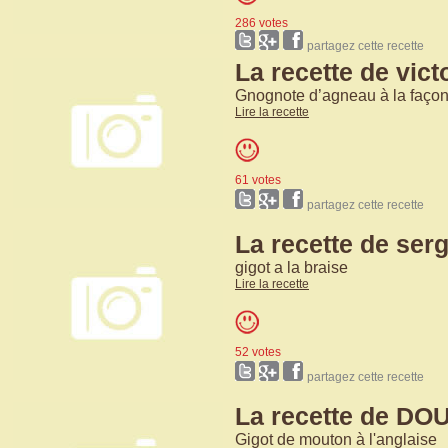
286 votes
partagez cette recette
La recette de vic
Gnognote d’agneau à la façon
Lire la recette
61 votes
partagez cette recette
La recette de serg
gigot a la braise
Lire la recette
52 votes
partagez cette recette
La recette de D
Gigot de mouton à l'anglaise