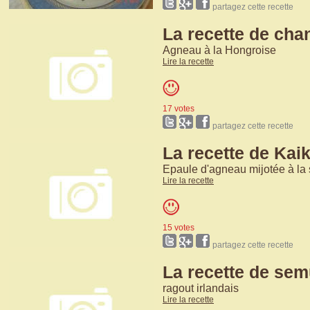
partagez cette recette
La recette de cha
Agneau à la Hongroise
Lire la recette
17 votes
partagez cette recette
La recette de Kai
Epaule d'agneau mijotée à la 
Lire la recette
15 votes
partagez cette recette
La recette de se
ragout irlandais
Lire la recette