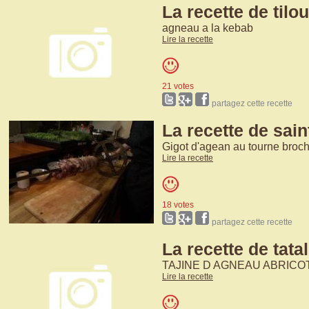
La recette de tilo
agneau a la kebab
Lire la recette
21 votes
partagez cette recette
La recette de sain
Gigot d'agean au tourne broc
Lire la recette
18 votes
partagez cette recette
La recette de tatali
TAJINE D AGNEAU ABRICO
Lire la recette