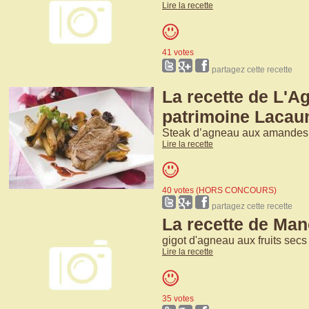
Lire la recette
41 votes
partagez cette recette
La recette de L'A
patrimoine Lacau
Steak d’agneau aux amandes 
Lire la recette
40 votes (HORS CONCOURS)
partagez cette recette
La recette de Ma
gigot d'agneau aux fruits secs
Lire la recette
35 votes