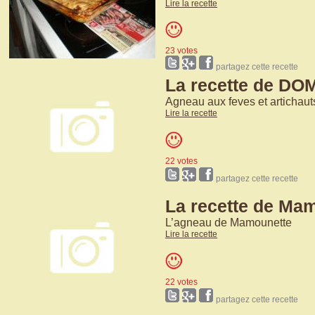
Lire la recette
23 votes
partagez cette recette
La recette de D
Agneau aux feves et artichauts
Lire la recette
22 votes
partagez cette recette
La recette de Ma
L’agneau de Mamounette
Lire la recette
22 votes
partagez cette recette