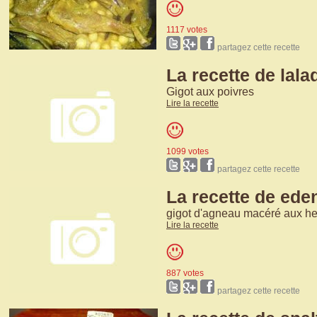
1117 votes
partagez cette recette
La recette de lala
Gigot aux poivres
Lire la recette
1099 votes
partagez cette recette
La recette de ede
gigot d'agneau macéré aux h
Lire la recette
887 votes
partagez cette recette