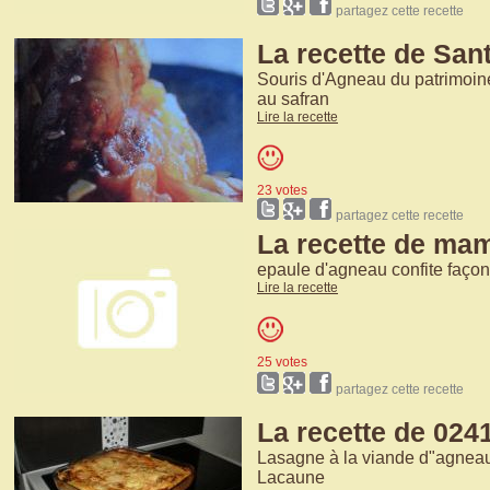
partagez cette recette
La recette de Sant
Souris d'Agneau du patrimoin
au safran
Lire la recette
23 votes
partagez cette recette
La recette de ma
epaule d'agneau confite faç
Lire la recette
25 votes
partagez cette recette
La recette de 024
Lasagne à la viande d"agneau
Lacaune