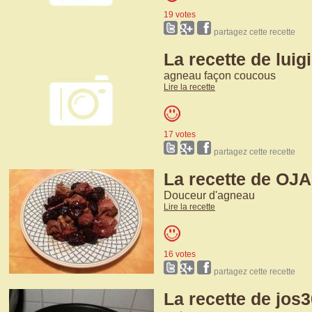
19 votes
partagez cette recette
La recette de luig
agneau façon coucous
Lire la recette
17 votes
partagez cette recette
La recette de OJ
Douceur d'agneau
Lire la recette
16 votes
partagez cette recette
La recette de jos