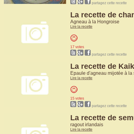
partagez cette recette
La recette de cha
Agneau à la Hongroise
Lire la recette
17 votes
partagez cette recette
La recette de Kai
Epaule d'agneau mijotée à la 
Lire la recette
15 votes
partagez cette recette
La recette de se
ragout irlandais
Lire la recette