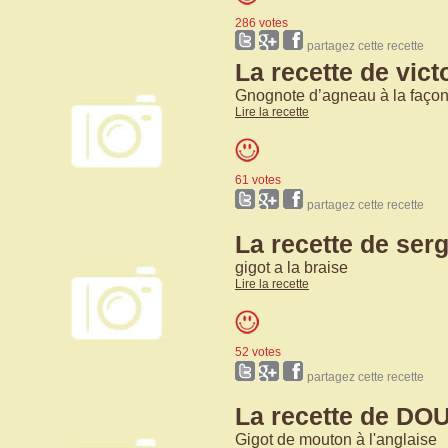
286 votes
partagez cette recette
La recette de vic
Gnognote d’agneau à la façon
Lire la recette
61 votes
partagez cette recette
La recette de serg
gigot a la braise
Lire la recette
52 votes
partagez cette recette
La recette de D
Gigot de mouton à l'anglaise