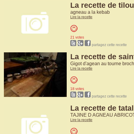
La recette de tilo
agneau a la kebab
Lire la recette
21 votes
partagez cette recette
La recette de sain
Gigot d'agean au tourne broc
Lire la recette
18 votes
partagez cette recette
La recette de tatali
TAJINE D AGNEAU ABRICO
Lire la recette