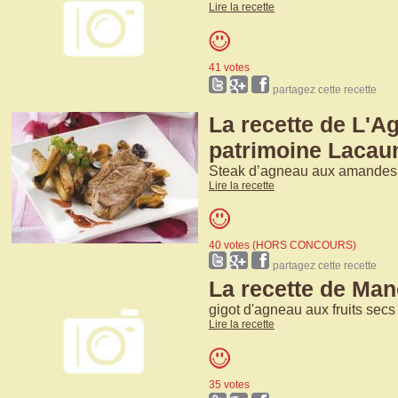
Lire la recette
41 votes
partagez cette recette
La recette de L'A
patrimoine Lacau
Steak d’agneau aux amandes 
Lire la recette
40 votes (HORS CONCOURS)
partagez cette recette
La recette de Ma
gigot d'agneau aux fruits secs
Lire la recette
35 votes