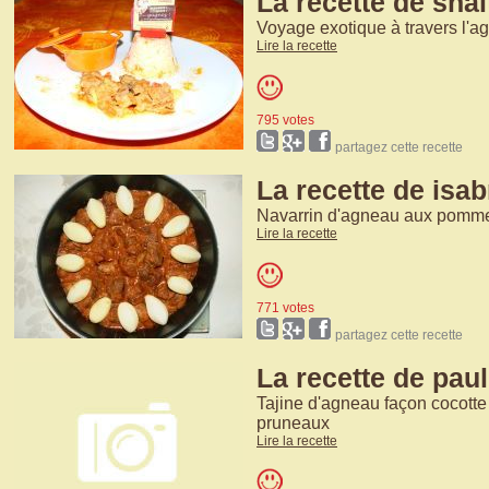
La recette de sna
Voyage exotique à travers l'a
Lire la recette
795 votes
partagez cette recette
La recette de isab
Navarrin d'agneau aux pomm
Lire la recette
771 votes
partagez cette recette
La recette de paul
Tajine d'agneau façon cocotte 
pruneaux
Lire la recette