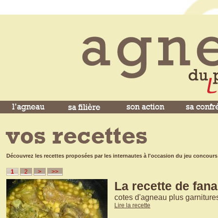
Découvrez les recettes proposées par les internautes à l'occasion du jeu concours
1
2
>
>>
La recette de fan
cotes d'agneau plus garniture
Lire la recette