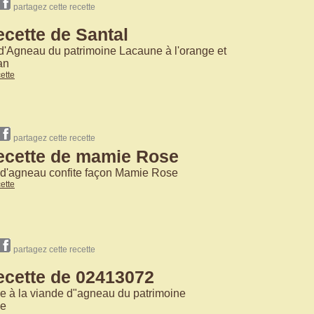
partagez cette recette
ecette de Santal
d'Agneau du patrimoine Lacaune à l'orange et
an
cette
partagez cette recette
ecette de mamie Rose
 d'agneau confite façon Mamie Rose
cette
partagez cette recette
ecette de 02413072
 à la viande d"agneau du patrimoine
ne