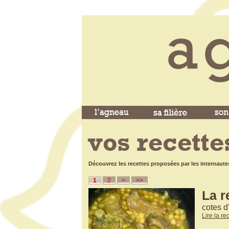
Découvrez les recettes proposées par les internaute
1
2
>
>>
La r
cotes d
Lire la re