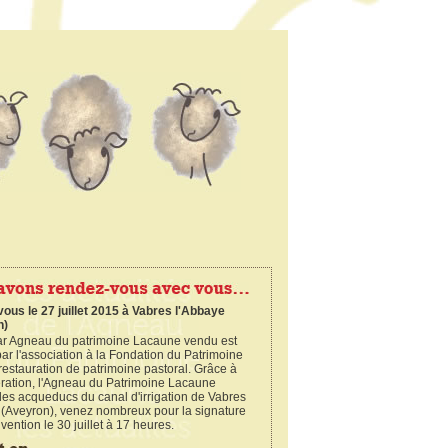
ous le 27 juillet 2015 à Vabres l'Abbaye
n)
ar Agneau du patrimoine Lacaune vendu est
ar l'association à la Fondation du Patrimoine
restauration de patrimoine pastoral. Grâce à
ération, l'Agneau du Patrimoine Lacaune
 les acqueducs du canal d'irrigation de Vabres
 (Aveyron), venez nombreux pour la signature
vention le 30 juillet à 17 heures.