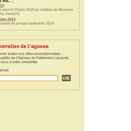
015
ous le 19 juin 2015 au chateau de Bourines
ne, Aveyron)
mbre 2014
qué de presse septembre 2014
14
ous le 20 juin pour l'inauguration des travaux
 du Logis du Viala du Pas de Jaux
evoir toutes nos offres promotionnelles
ctualités de l’Agneau du Patrimoine Lacaune,
-vous à notre newsletter.
email