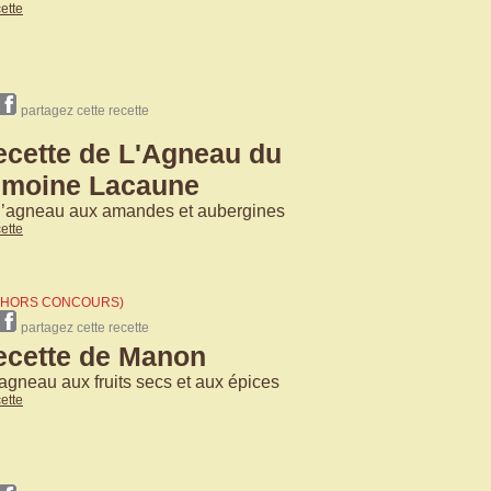
cette
partagez cette recette
ecette de L'Agneau du
imoine Lacaune
d’agneau aux amandes et aubergines
cette
s (HORS CONCOURS)
partagez cette recette
ecette de Manon
'agneau aux fruits secs et aux épices
cette