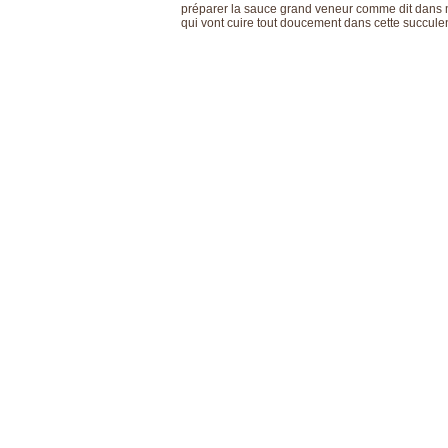
préparer la sauce grand veneur comme dit dans ma 
qui vont cuire tout doucement dans cette succule